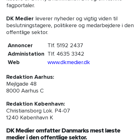
fagportaler.
DK Medier
leverer nyheder og vigtig viden til
beslutningstagere, politikere og medarbejdere i den
offentlige sektor.
Annoncer
Tlf. 5192 2437
Administation
Tlf. 4635 3342
Web
www.dkmedier.dk
Redaktion Aarhus:
Mejlgade 48
8000 Aarhus C
Redaktion København:
Christiansborg Lok. P4-07
1240 København K
DK Medier omfatter Danmarks mest læste
medier i den offentlige sektor.