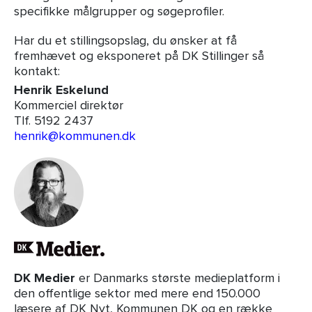
specifikke målgrupper og søgeprofiler.
Har du et stillingsopslag, du ønsker at få
fremhævet og eksponeret på DK Stillinger så
kontakt:
Henrik Eskelund
Kommerciel direktør
Tlf. 5192 2437
henrik@kommunen.dk
DK Medier
er Danmarks største medieplatform i
den offentlige sektor med mere end 150.000
læsere af DK Nyt, Kommunen DK og en række