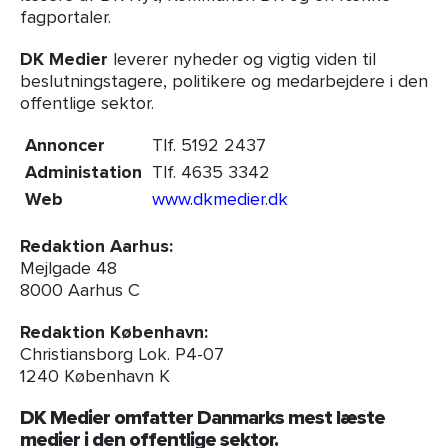
fagportaler.
DK Medier
leverer nyheder og vigtig viden til
beslutningstagere, politikere og medarbejdere i den
offentlige sektor.
Annoncer
Tlf. 5192 2437
Administation
Tlf. 4635 3342
Web
www.dkmedier.dk
Redaktion Aarhus:
Mejlgade 48
8000 Aarhus C
Redaktion København:
Christiansborg Lok. P4-07
1240 København K
DK Medier omfatter Danmarks mest læste
medier i den offentlige sektor.