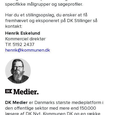
specifikke målgrupper og søgeprofiler.
Har du et stillingsopslag, du ønsker at få
fremhævet og eksponeret på DK Stillinger så
kontakt:
Henrik Eskelund
Kommerciel direktør
Tlf. 5192 2437
henrik@kommunen.dk
DK Medier
er Danmarks største medieplatform i
den offentlige sektor med mere end 150.000
læsere af DK Nyt, Kommunen DK og en række