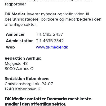
fagportaler.
DK Medier
leverer nyheder og vigtig viden til
beslutningstagere, politikere og medarbejdere i den
offentlige sektor.
Annoncer
Tlf. 5192 2437
Administation
Tlf. 4635 3342
Web
www.dkmedier.dk
Redaktion Aarhus:
Mejlgade 48
8000 Aarhus C
Redaktion København:
Christiansborg Lok. P4-07
1240 København K
DK Medier omfatter Danmarks mest læste
medier i den offentlige sektor.