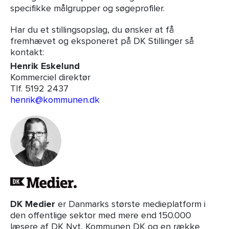
specifikke målgrupper og søgeprofiler.
Har du et stillingsopslag, du ønsker at få
fremhævet og eksponeret på DK Stillinger så
kontakt:
Henrik Eskelund
Kommerciel direktør
Tlf. 5192 2437
henrik@kommunen.dk
DK Medier
er Danmarks største medieplatform i
den offentlige sektor med mere end 150.000
læsere af DK Nyt, Kommunen DK og en række