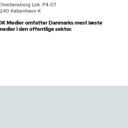
Christiansborg Lok. P4-07
1240 København K
DK Medier omfatter Danmarks mest læste
medier i den offentlige sektor.