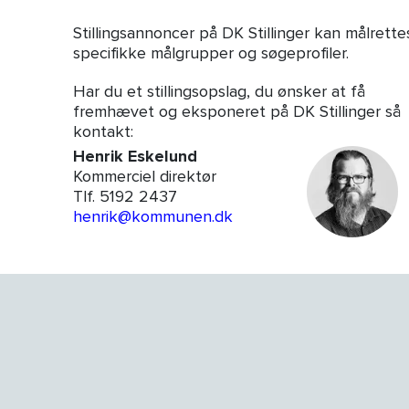
Stillingsannoncer på DK Stillinger kan målrette
specifikke målgrupper og søgeprofiler.
Har du et stillingsopslag, du ønsker at få
fremhævet og eksponeret på DK Stillinger så
kontakt:
Henrik Eskelund
Kommerciel direktør
Tlf. 5192 2437
henrik@kommunen.dk