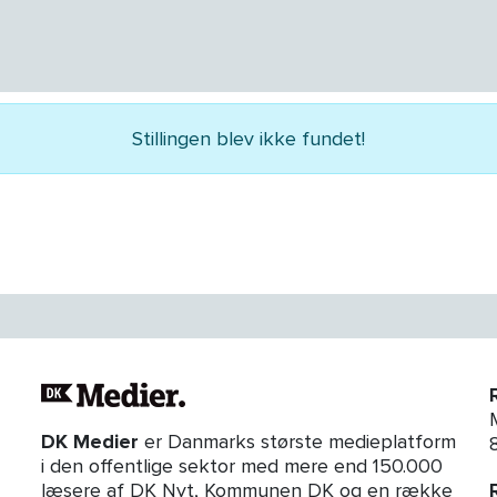
Stillingen blev ikke fundet!
DK Medier
er Danmarks største medieplatform
i den offentlige sektor med mere end 150.000
læsere af DK Nyt, Kommunen DK og en række