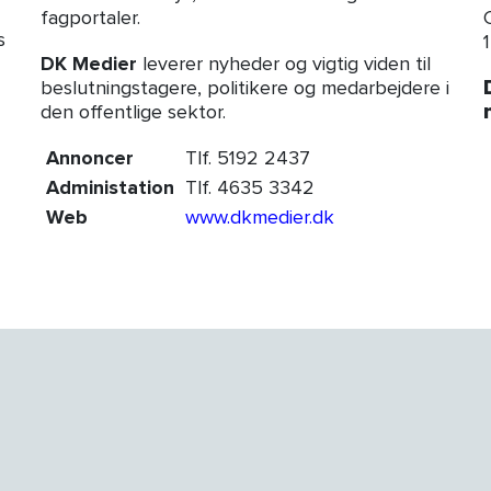
fagportaler.
s
DK Medier
leverer nyheder og vigtig viden til
beslutningstagere, politikere og medarbejdere i
den offentlige sektor.
Annoncer
Tlf. 5192 2437
Administation
Tlf. 4635 3342
Web
www.dkmedier.dk