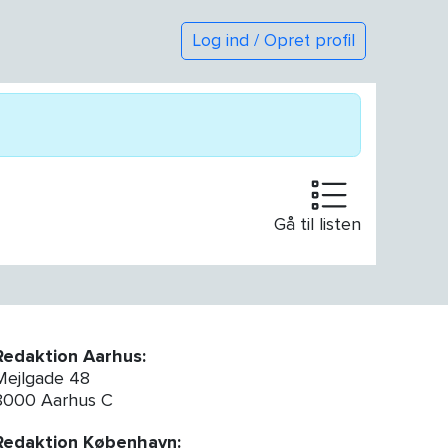
Log ind / Opret profil
Gå til listen
Redaktion Aarhus:
Mejlgade 48
8000 Aarhus C
Redaktion København: