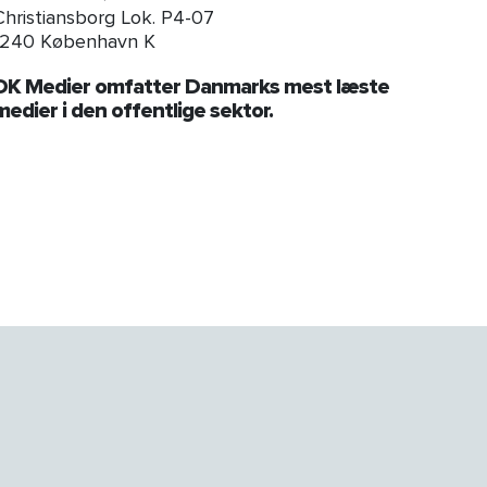
Christiansborg Lok. P4-07
1240 København K
DK Medier omfatter Danmarks mest læste
medier i den offentlige sektor.