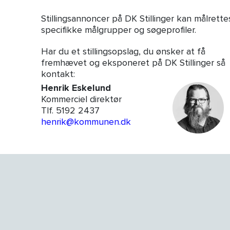
Stillingsannoncer på DK Stillinger kan målrette
specifikke målgrupper og søgeprofiler.
Har du et stillingsopslag, du ønsker at få
fremhævet og eksponeret på DK Stillinger så
kontakt:
Henrik Eskelund
Kommerciel direktør
Tlf. 5192 2437
henrik@kommunen.dk