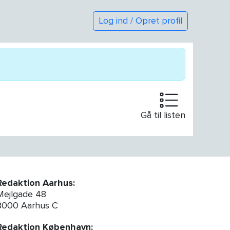
Log ind / Opret profil
Gå til listen
Redaktion Aarhus:
Mejlgade 48
8000 Aarhus C
Redaktion København: