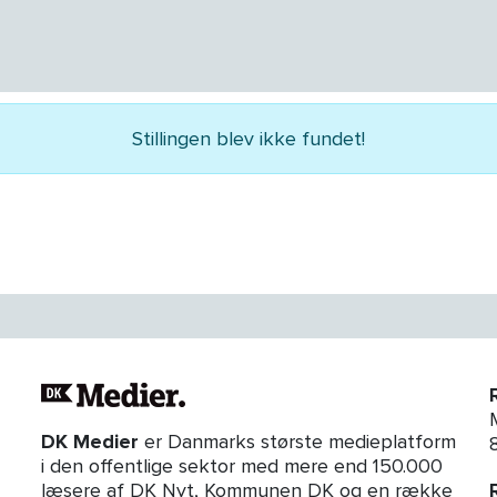
Stillingen blev ikke fundet!
DK Medier
er Danmarks største medieplatform
i den offentlige sektor med mere end 150.000
læsere af DK Nyt, Kommunen DK og en række