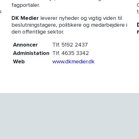
fagportaler.
s
DK Medier
leverer nyheder og vigtig viden til
beslutningstagere, politikere og medarbejdere i
den offentlige sektor.
Annoncer
Tlf. 5192 2437
Administation
Tlf. 4635 3342
Web
www.dkmedier.dk